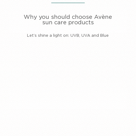
Why you should choose Avène
sun care products
Let’s shine a light on: UVB, UVA and Blue