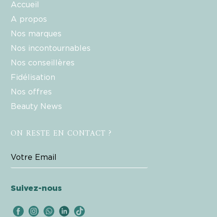
Accueil
A propos
Nos marques
Nos incontournables
Nos conseillères
Fidélisation
Nos offres
Beauty News
ON RESTE EN CONTACT ?
Suivez-nous