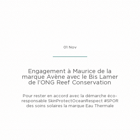
01 Nov
Engagement à Maurice de la
marque Avène avec le Bis Lamer
de l’ONG Reef Conservation
Pour rester en accord avec la démarche éco-
responsable SkinProtectOceanRespect #SPOR
des soins solaires la marque Eau Thermale