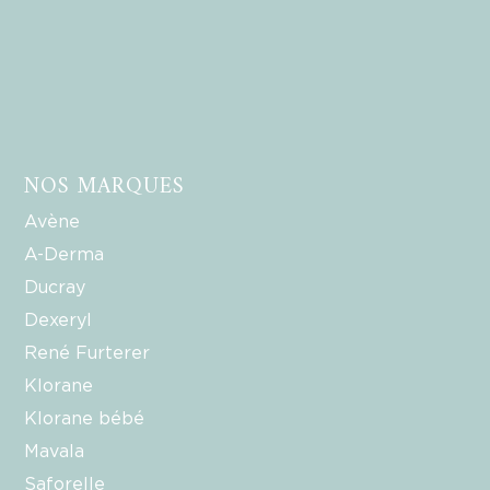
NOS MARQUES
Avène
A-Derma
Ducray
Dexeryl
René Furterer
Klorane
Klorane bébé
Mavala
Saforelle