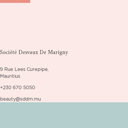
Société Desvaux De Marigny
9 Rue Lees Curepipe,
Mauritius
+230 670 5050
beauty@sddm.mu