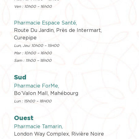
Ven : 10h00 – 16h00
Pharmacie
Espace Santé
,
Route Du Jardin, Près de Intermart,
Curepipe
Lun, Jeu: 10h00 – 15H00
Mar : 10h00 – 16h00
Sam : 11h00 – 18h00
Sud
Pharmacie ForMe
,
Bo’Valon Mall, Mahébourg
Lun : 15h00 – 18H00
Ouest
Pharmacie Tamarin
,
London Way Complex, Rivière Noire