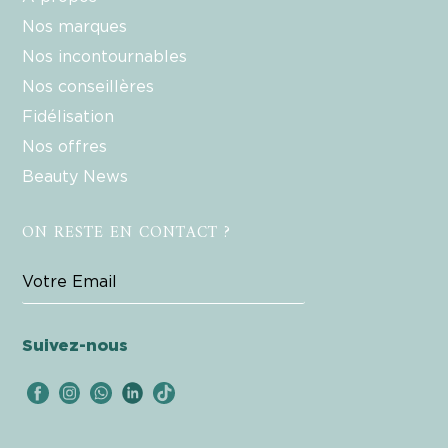
Nos marques
Nos incontournables
Nos conseillères
Fidélisation
Nos offres
Beauty News
ON RESTE EN CONTACT ?
Suivez-nous