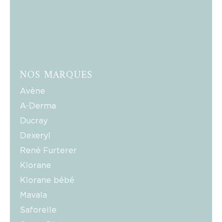
NOS MARQUES
Avène
A-Derma
Ducray
Dexeryl
René Furterer
Klorane
Klorane bébé
Mavala
Saforelle