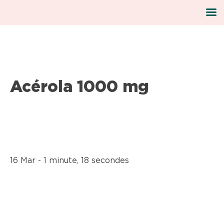
Skip
Acérola 1000 mg
to
content
16 Mar - 1 minute, 18 secondes