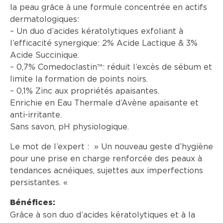
la peau grâce à une formule concentrée en actifs
dermatologiques:
– Un duo d’acides kératolytiques exfoliant à
l’efficacité synergique: 2% Acide Lactique & 3%
Acide Succinique.
– 0,7% Comedoclastin™: réduit l’excès de sébum et
limite la formation de points noirs.
– 0,1% Zinc aux propriétés apaisantes.
Enrichie en Eau Thermale d’Avène apaisante et
anti-irritante.
Sans savon, pH physiologique.
Le mot de l’expert : » Un nouveau geste d’hygiène
pour une prise en charge renforcée des peaux à
tendances acnéiques, sujettes aux imperfections
persistantes. «
Bénéfices:
Grâce à son duo d’acides kératolytiques et à la