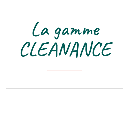
La gamme
CLEANANCE