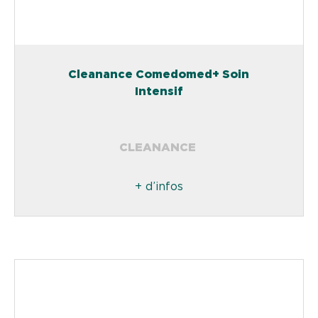
Cleanance Comedomed+ Soin
Intensif
CLEANANCE
+ d’infos