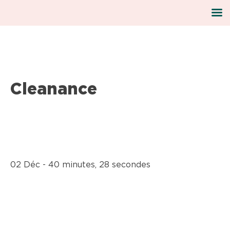
Skip
Cleanance
to
content
02 Déc - 40 minutes, 28 secondes