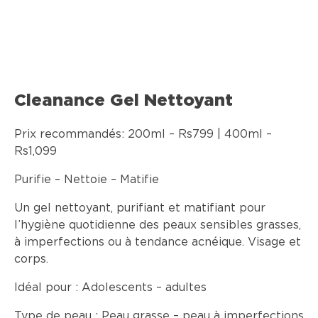
Cleanance Gel Nettoyant
Prix recommandés: 200ml – Rs799 | 400ml –
Rs1,099
Purifie – Nettoie – Matifie
Un gel nettoyant, purifiant et matifiant pour
l’hygiène quotidienne des peaux sensibles grasses,
à imperfections ou à tendance acnéique. Visage et
corps.
Idéal pour :
Adolescents – adultes
Type de peau :
Peau grasse – peau à imperfections