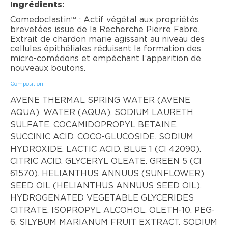
Ingrédients:
Comedoclastin™ ; Actif végétal aux propriétés
brevetées issue de la Recherche Pierre Fabre.
Extrait de chardon marie agissant au niveau des
cellules épithéliales réduisant la formation des
micro-comédons et empêchant l’apparition de
nouveaux boutons.
Composition
AVENE THERMAL SPRING WATER (AVENE
AQUA). WATER (AQUA). SODIUM LAURETH
SULFATE. COCAMIDOPROPYL BETAINE.
SUCCINIC ACID. COCO-GLUCOSIDE. SODIUM
HYDROXIDE. LACTIC ACID. BLUE 1 (CI 42090).
CITRIC ACID. GLYCERYL OLEATE. GREEN 5 (CI
61570). HELIANTHUS ANNUUS (SUNFLOWER)
SEED OIL (HELIANTHUS ANNUUS SEED OIL).
HYDROGENATED VEGETABLE GLYCERIDES
CITRATE. ISOPROPYL ALCOHOL. OLETH-10. PEG-
6. SILYBUM MARIANUM FRUIT EXTRACT. SODIUM