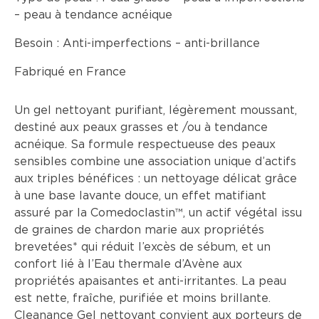
– peau à tendance acnéique
Besoin :
Anti-imperfections – anti-brillance
Fabriqué en France
Un gel nettoyant purifiant, légèrement moussant,
destiné aux peaux grasses et /ou à tendance
acnéique. Sa formule respectueuse des peaux
sensibles combine une association unique d’actifs
aux triples bénéfices : un nettoyage délicat grâce
à une base lavante douce, un effet matifiant
assuré par la Comedoclastin™, un actif végétal issu
de graines de chardon marie aux propriétés
brevetées* qui réduit l’excès de sébum, et un
confort lié à l’Eau thermale d’Avène aux
propriétés apaisantes et anti-irritantes. La peau
est nette, fraîche, purifiée et moins brillante.
Cleanance Gel nettoyant convient aux porteurs de