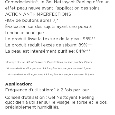
Comedoclastin™, le Gel Nettoyant Peeling offre un
effet peau neuve avant l’application des soins.
ACTION ANTI-IMPERFECTIONS
-18% de boutons après 7j*
Évaluation sur des sujets ayant une peau à
tendance acnéique:
Le produit lisse la texture de la peau: 95%**
Le produit réduit l’excès de sébum: 89%***
La peau est intensément purifiée: 84%***
*Scorage clinique, 43 sujets avec 1 à 2 applications par jour pendant 7 jours.
**Autoévaluation, 43 sujets avec 1 à 2 applications par jour pendant 7 jours.
***Autoévaluation, 43 sujets avec 1 à 2 applications par jour pendant 28 jours.
Application:
Fréquence d’utilisation:
1 à 2 fois par jour
Conseil d’utilisation : Gel Nettoyant Peeling
quotidien à utiliser sur le visage, le torse et le dos,
préalablement humidifiés.