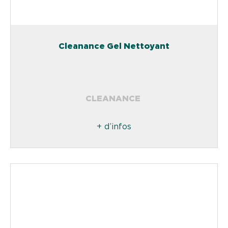
Cleanance Gel Nettoyant
CLEANANCE
+ d’infos