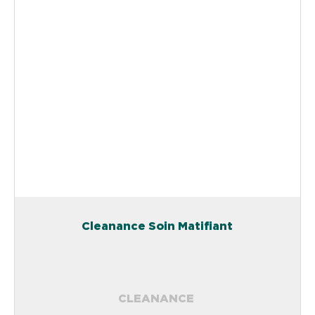
Cleanance Soin Matifiant
CLEANANCE