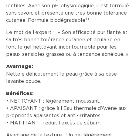
lentilles. Avec son pH physiologique, il est formulé
sans savon, et présente une très bonne tolérance
cutanée. Formule biodégradable**.
Le mot de l’expert : » Son efficacité purifiante et
sa très bonne tolérance cutanée et oculaire en
font le gel nettoyant incontournable pour les
peaux sensibles grasses ou à tendance acnéique. «
Avantage:
Nettoie délicatement la peau grâce à sa base
lavante douce.
Bénéfices:
• NETTOYANT : légèrement moussant.
• APAISANT : grâce à l’Eau thermale d’Avène aux
propriétés apaisantes et anti-irritantes.
• MATIFIANT : réduit l’excès de sébum.
Avantage de la texture : Un gel légèrement