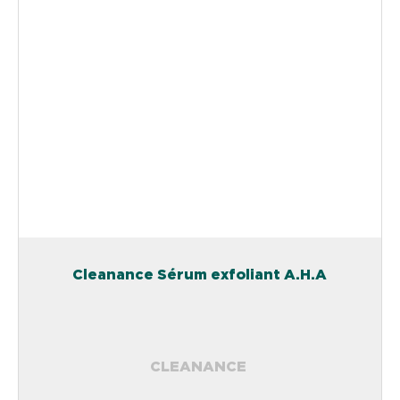
Cleanance Sérum exfoliant A.H.A
CLEANANCE