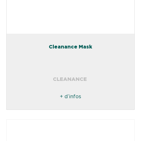
Cleanance Mask
CLEANANCE
+ d’infos