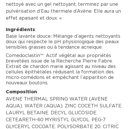
nettoyé avec un gel nettoyant, terminez par une
pulvérisation d’Eau thermale d’Avène. Elle aura un
effet apaisant et doux. «
:
Ingrédients
Base lavante douce: Mélange d’agents nettoyants
doux qui respecte le pH physiologique des peaux
sensibles grasses ou à tendance acneique.
Comedoclastin™: Actif végétal aux propriétés
brevetées issue de la Recherche Pierre Fabre.
Extrait de chardon marie agissant au niveau des
cellules épithéliales réduisant la formation des
micro-comédons et empêchant l’apparition de
nouveaux boutons.
Composition
AVENE THERMAL SPRING WATER (AVENE
AQUA). WATER (AQUA). ZINC COCETH SULFATE.
LAURYL BETAINE. DECYL GLUCOSIDE.
CETEARETH-60 MYRISTYL GLYCOL. PEG-7
GLYCERYL COCOATE. POLYSORBATE 20. CITRIC