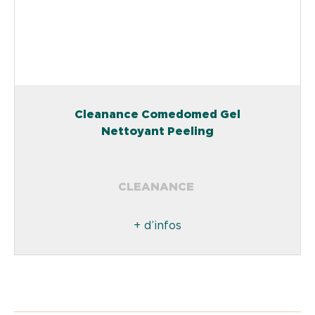
Cleanance Comedomed Gel
Nettoyant Peeling
CLEANANCE
+ d’infos