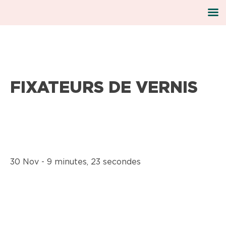
Skip
FIXATEURS DE VERNIS
to
content
30 Nov - 9 minutes, 23 secondes