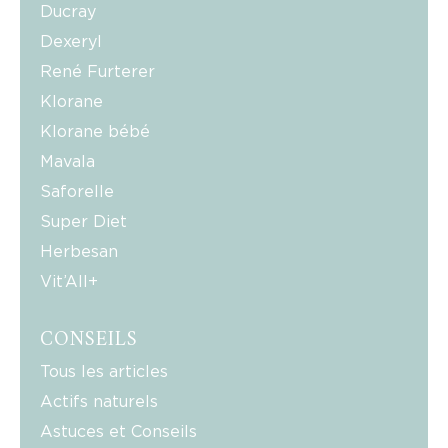
Ducray
Dexeryl
René Furterer
Klorane
Klorane bébé
Mavala
Saforelle
Super Diet
Herbesan
Vit’All+
CONSEILS
Tous les articles
Actifs naturels
Astuces et Conseils