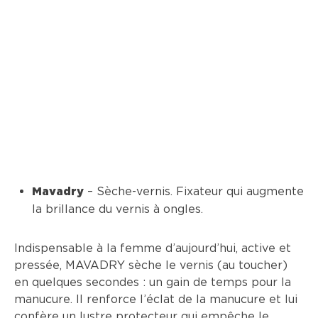
– Sèche-vernis. Fixateur qui augmente
Mavadry
la brillance du vernis à ongles.
Indispensable à la femme d’aujourd’hui, active et
pressée, MAVADRY sèche le vernis (au toucher)
en quelques secondes : un gain de temps pour la
manucure. Il renforce l’éclat de la manucure et lui
confère un lustre protecteur qui empêche le