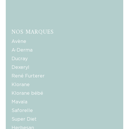
NOS MARQUES
Avène
A-Derma
Ducray
Dexeryl
René Furterer
Klorane
Klorane bébé
Mavala
Saforelle
Super Diet
Herbesan