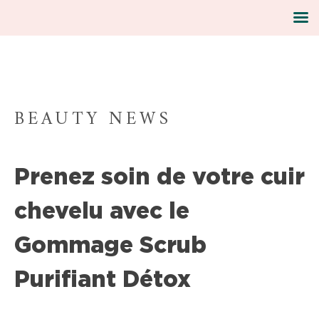
BEAUTY NEWS
Skip
to
content
Prenez soin de votre cuir
chevelu avec le
Gommage Scrub
Purifiant Détox