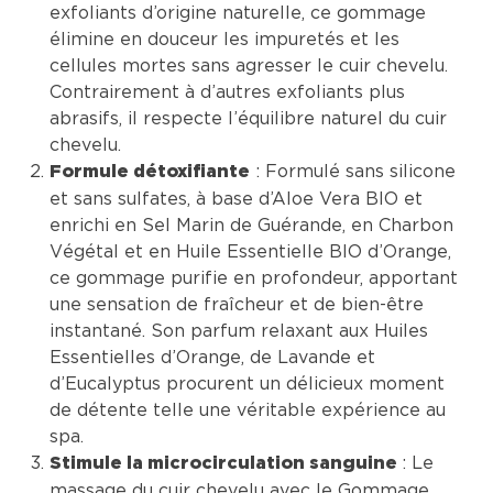
exfoliants d’origine naturelle, ce gommage
élimine en douceur les impuretés et les
cellules mortes sans agresser le cuir chevelu.
Contrairement à d’autres exfoliants plus
abrasifs, il respecte l’équilibre naturel du cuir
chevelu.
: Formulé sans silicone
Formule détoxifiante
et sans sulfates, à base d’Aloe Vera BIO et
enrichi en Sel Marin de Guérande, en Charbon
Végétal et en Huile Essentielle BIO d’Orange,
ce gommage purifie en profondeur, apportant
une sensation de fraîcheur et de bien-être
instantané. Son parfum relaxant aux Huiles
Essentielles d’Orange, de Lavande et
d’Eucalyptus procurent un délicieux moment
de détente telle une véritable expérience au
spa.
: Le
Stimule la microcirculation sanguine
massage du cuir chevelu avec le Gommage